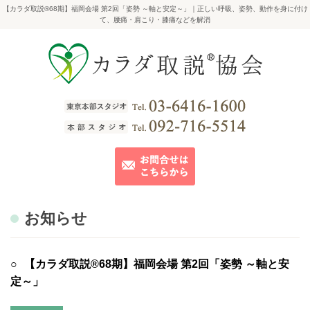
【カラダ取説®68期】福岡会場 第2回「姿勢 ～軸と安定～」｜正しい呼吸、姿勢、動作を身に付け
て、腰痛・肩こり・膝痛などを解消
お知らせ
【カラダ取説®68期】福岡会場 第2回「姿勢 ～軸と安
定～」