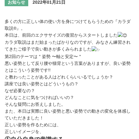
お知らせ
2022年01月21日
多くの方に正しい体の使い方を身につけてもらうための『カラダ
取説
®︎
』。
本日は、前回のエクササイズの復習からスタートしました
カラダ取説はまだ始まったばかりなのですが、みなさん練習され
てきたご様子で良い動きが多くみられました
第2回のテーマは＂姿勢 〜軸と安定〜＂
悪い姿勢として反り腰や猫背という言葉がありますが、良い姿勢
とはこういう姿勢です!!
と教わったことがある人はどれくらいいるでしょうか？
講座では良い姿勢とはどういうもの？
なぜ必要なの？
どんなことに気をつければいいの？
そんな疑問にお答えしました。
また、本日は実際に良い姿勢と悪い姿勢での動きの変化を体感し
ていただきました！
正しい姿勢を作るためには、
正しいイメージを、