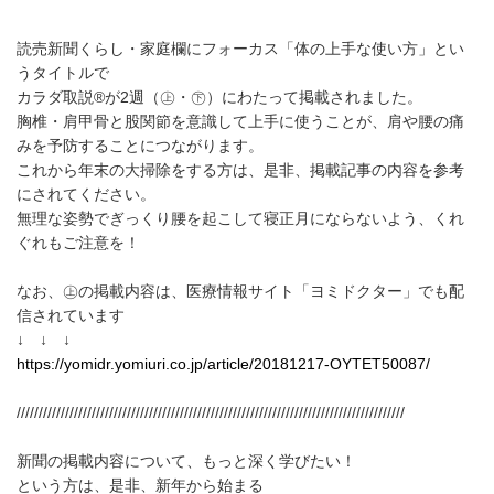
読売新聞くらし・家庭欄にフォーカス「体の上手な使い方」とい
うタイトルで
カラダ取説®が2週（㊤・㊦）にわたって掲載されました。
胸椎・肩甲骨と股関節を意識して上手に使うことが、肩や腰の痛
みを予防することにつながります。
これから年末の大掃除をする方は、是非、掲載記事の内容を参考
にされてください。
無理な姿勢でぎっくり腰を起こして寝正月にならないよう、くれ
ぐれもご注意を！
なお、㊤の掲載内容は、医療情報サイト「ヨミドクター」でも配
信されています
↓ ↓ ↓
https://yomidr.yomiuri.co.jp/article/20181217-OYTET50087/
////////////////////////////////////////////////////////////////////////////////////////
新聞の掲載内容について、もっと深く学びたい！
という方は、是非、新年から始まる