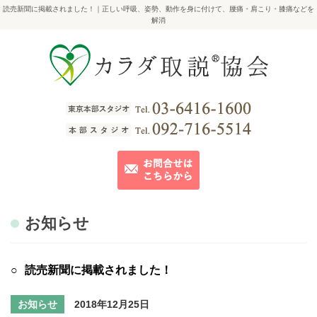
読売新聞に掲載されました！｜正しい呼吸、姿勢、動作を身に付けて、腰痛・肩こり・膝痛などを
解消
お知らせ
読売新聞に掲載されました！
お知らせ
2018年12月25日