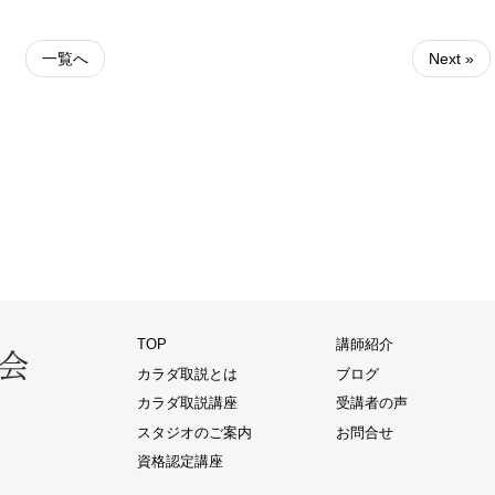
一覧へ
Next »
TOP
講師紹介
カラダ取説とは
ブログ
カラダ取説講座
受講者の声
スタジオのご案内
お問合せ
資格認定講座