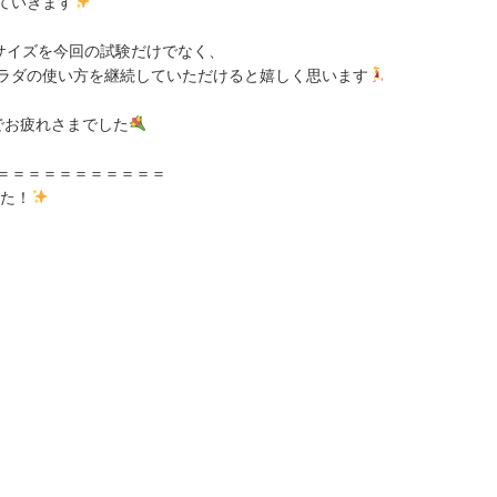
ていきます
サイズを今回の試験だけでなく、
ラダの使い方を継続していただけると嬉しく思います
でお疲れさまでした
＝＝＝＝＝＝＝＝＝＝＝
した！
）