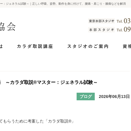
ター：ジェネラル試験～｜正しい呼吸、姿勢、動作を身に付けて、腰痛・肩こり・膝痛などを解消
場 ～カラダ取説®マスター：ジェネラル試験～
ブログ
2026年06月13日
てもらうために考案した「カラダ取説®」