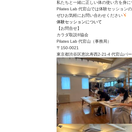
私たちと一緒に正しい体の使い方を身に
Pilates Lab 代官山では体験セッシ
ぜひお気軽にお問い合わせください
体験セッションについて
【お問合せ】
カラダ取説®協会
Pilates Lab 代官山（事務局）
〒150-0021
東京都渋谷区恵比寿西2-21-4 代官山パー