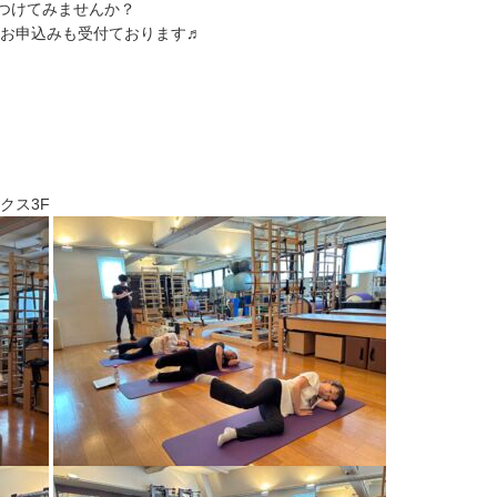
つけてみませんか？
ョンのお申込みも受付ております♬
クス3F