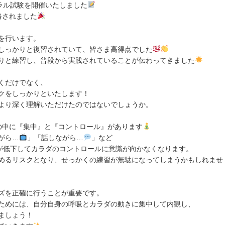
ラル試験を開催いたしました
格されました
を行います。
しっかりと復習されていて、皆さま高得点でした
りと練習し、普段から実践されていることが伝わってきました
くだけでなく、
クをしっかりといたします！
より深く理解いただけたのではないでしょうか。
、その中に『集中』と『コントロール』があります
がら…
」「話しながら…
」など
力が低下してカラダのコントロールに意識が向かなくなります。
めるリスクとなり、せっかくの練習が無駄になってしまうかもしれませ
ズを正確に行うことが重要です。
ためには、自分自身の呼吸とカラダの動きに集中して内観し、
ましょう！