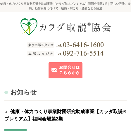
健康・体力づくり事業財団研究助成事業【カラダ取説プレミアム】福岡会場第2期｜正しい呼吸、姿
勢、動作を身に付けて、腰痛・肩こり・膝痛などを解消
お知らせ
健康・体力づくり事業財団研究助成事業【カラダ取説®
プレミアム】福岡会場第2期