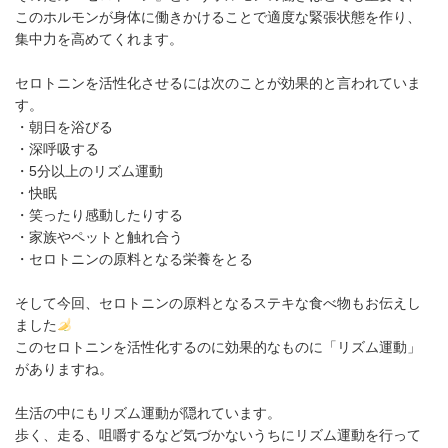
このホルモンが身体に働きかけることで適度な緊張状態を作り、
集中力を高めてくれます。
セロトニンを活性化させるには次のことが効果的と言われていま
す。
・朝日を浴びる
・深呼吸する
・5分以上のリズム運動
・快眠
・笑ったり感動したりする
・家族やペットと触れ合う
・セロトニンの原料となる栄養をとる
そして今回、セロトニンの原料となるステキな食べ物もお伝えし
ました
このセロトニンを活性化するのに効果的なものに「リズム運動」
がありますね。
生活の中にもリズム運動が隠れています。
歩く、走る、咀嚼するなど気づかないうちにリズム運動を行って