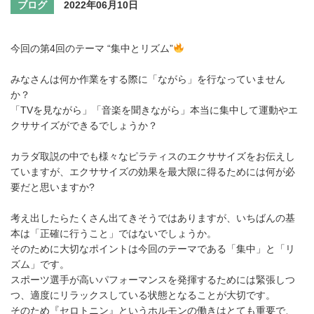
ブログ
2022年06月10日
今回の第4回のテーマ “集中とリズム”
みなさんは何か作業をする際に「ながら」を行なっていません
か？
「TVを見ながら」「音楽を聞きながら」本当に集中して運動やエ
クササイズができるでしょうか？
カラダ取説の中でも様々なピラティスのエクササイズをお伝えし
ていますが、エクササイズの効果を最大限に得るためには何が必
要だと思いますか?
考え出したらたくさん出てきそうではありますが、いちばんの基
本は「正確に行うこと」ではないでしょうか。
そのために大切なポイントは今回のテーマである「集中」と「リ
ズム」です。
スポーツ選手が高いパフォーマンスを発揮するためには緊張しつ
つ、適度にリラックスしている状態となることが大切です。
そのため『セロトニン』というホルモンの働きはとても重要で、