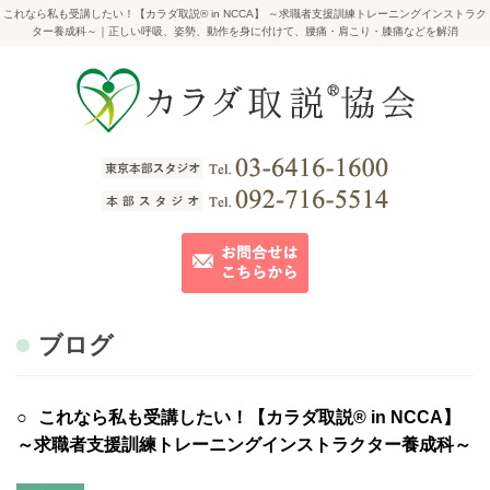
これなら私も受講したい！【カラダ取説® in NCCA】 ～求職者支援訓練トレーニングインストラク
ター養成科～｜正しい呼吸、姿勢、動作を身に付けて、腰痛・肩こり・膝痛などを解消
ブログ
これなら私も受講したい！【カラダ取説® in NCCA】
～求職者支援訓練トレーニングインストラクター養成科～