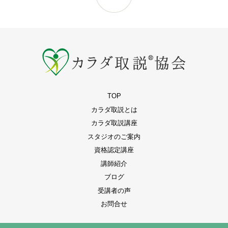
TOP
カラダ取説とは
カラダ取説講座
スタジオのご案内
資格認定講座
講師紹介
ブログ
受講者の声
お問合せ