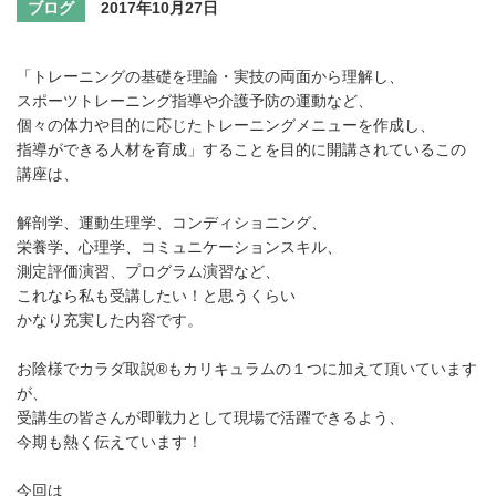
ブログ
2017年10月27日
「トレーニングの基礎を理論・実技の両面から理解し、
スポーツトレーニング指導や介護予防の運動など、
個々の体力や目的に応じたトレーニングメニューを作成し、
指導ができる人材を育成」することを目的に開講されているこの
講座は、
解剖学、運動生理学、コンディショニング、
栄養学、心理学、コミュニケーションスキル、
測定評価演習、プログラム演習など、
これなら私も受講したい！と思うくらい
かなり充実した内容です。
お陰様でカラダ取説®もカリキュラムの１つに加えて頂いています
が、
受講生の皆さんが即戦力として現場で活躍できるよう、
今期も熱く伝えています！
今回は