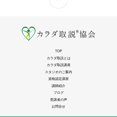
TOP
カラダ取説とは
カラダ取説講座
スタジオのご案内
資格認定講座
講師紹介
ブログ
受講者の声
お問合せ