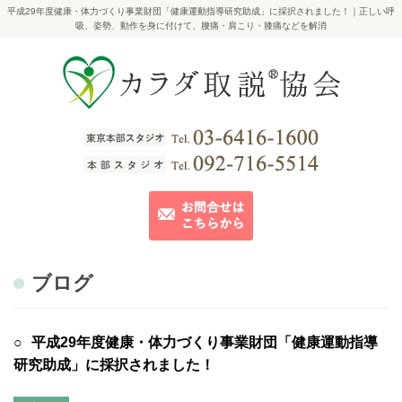
平成29年度健康・体力づくり事業財団「健康運動指導研究助成」に採択されました！｜正しい呼
吸、姿勢、動作を身に付けて、腰痛・肩こり・膝痛などを解消
ブログ
平成29年度健康・体力づくり事業財団「健康運動指導
研究助成」に採択されました！