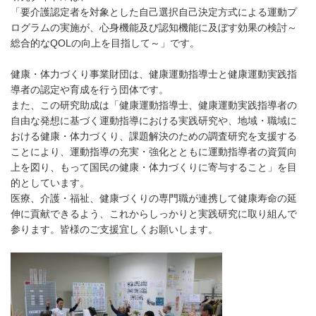
「要介護認定者を対象とした自己選択自己決定方式による運動プ
ログラムの実施が、心身機能及び認知機能に及ぼす効果の検討～
総合的なQOLの向上を目指して～」です。
健康・体力づくり事業財団は、健康運動指導士と健康運動実践指
導者の認定や育成を行う団体です。
また、この研究助成は「健康運動指導士、健康運動実践指導者の
自由な発想に基づく運動指導における実践研究や、地域・職域に
おける健康・体力づくり、課題解決のための調査研究を支援する
ことにより、運動指導の充実・強化とともに運動指導者の資質向
上を図り、もって国民の健康・体力づくりに寄与すること」を目
的としています。
医療、介護・福祉、健康づくりの専門職が連携して健康寿命の延
伸に貢献できるよう、これからしっかりと実践研究に取り組んで
参ります。皆様のご支援宜しくお願いします。