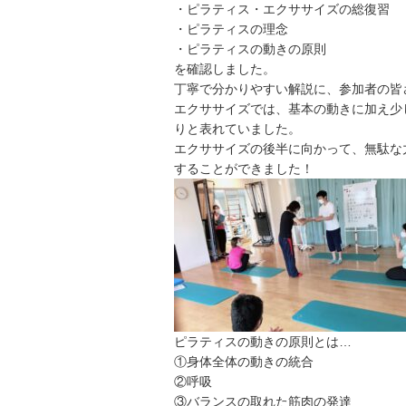
・ピラティス・エクササイズの総復習
・ピラティスの理念
・ピラティスの動きの原則
を確認しました。
丁寧で分かりやすい解説に、参加者の皆
エクササイズでは、基本の動きに加え少
りと表れていました。
エクササイズの後半に向かって、無駄な
することができました！
ピラティスの動きの原則とは…
①身体全体の動きの統合
②呼吸
③バランスの取れた筋肉の発達