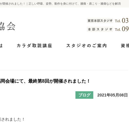
8回が開催されました！｜正しい呼吸、姿勢、動作を身に付けて、腰痛・肩こり・膝痛などを解消
】福岡会場にて、最終第8回が開催されました！
ブログ
2021年05月08日
催されました！