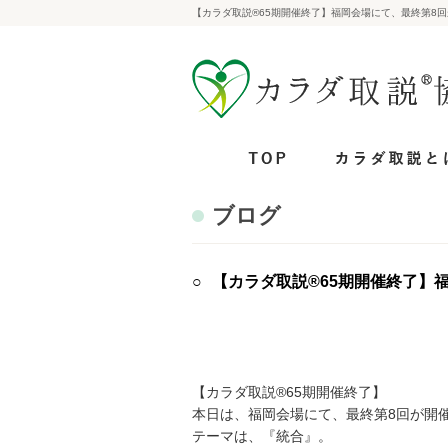
【カラダ取説®65期開催終了】福岡会場にて、最終第
ブログ
【カラダ取説®65期開催終了
【カラダ取説®65期開催終了】
本日は、福岡会場にて、最終第8回が開
テーマは、『統合』。